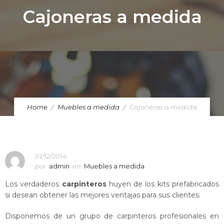
Cajoneras a medida
Home
Muebles a medida
Cajoneras a medida
01/12/2014
por
admin
en
Muebles a medida
Los verdaderos
carpinteros
huyen de los kits prefabricados
si desean obtener las mejores ventajas para sus clientes.
Disponemos de un grupo de carpinteros profesionales en