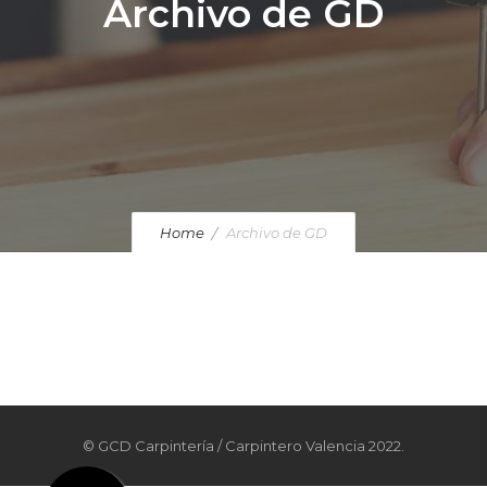
Archivo de GD
Home
Archivo de GD
© GCD Carpintería / Carpintero Valencia 2022.