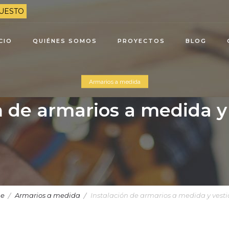
UESTO
ICIO
QUIÉNES SOMOS
PROYECTOS
BLOG
Armarios a medida
n de armarios a medida y
e
Armarios a medida
Instalación de armarios a medida y vesti