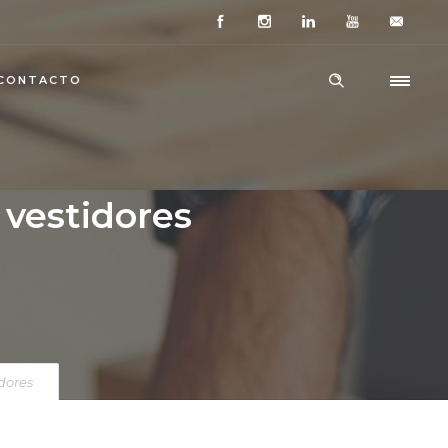
CONTACTO
 vestidores
dores