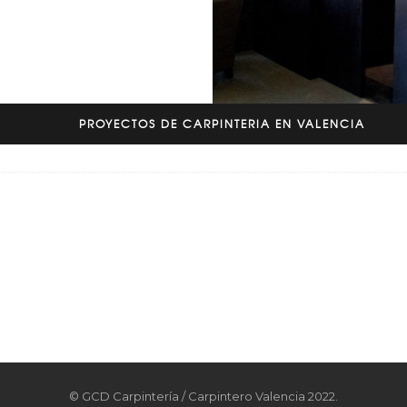
PROYECTOS DE CARPINTERIA EN VALENCIA
© GCD Carpintería / Carpintero Valencia 2022.