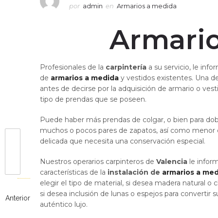
por
admin
en
Armarios a medida
Armario
Profesionales de la
carpintería
a su servicio, le info
de
armarios a medida
y vestidos existentes. Una de
antes de decirse por la adquisición de armario o vest
tipo de prendas que se poseen.
Puede haber más prendas de colgar, o bien para dob
muchos o pocos pares de zapatos, así como menor 
delicada que necesita una conservación especial.
Nuestros operarios carpinteros de
Valencia
le infor
características de la
instalación de
armarios a me
elegir el tipo de material, si desea madera natural o
si desea inclusión de lunas o espejos para convertir 
Anterior
auténtico lujo.