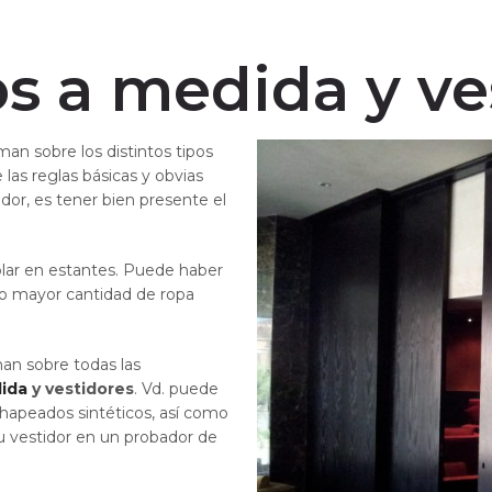
s a medida y ve
rman sobre los distintos tipos
 las reglas básicas y obvias
idor, es tener bien presente el
lar en estantes. Puede haber
o mayor cantidad de ropa
man sobre todas las
dida
y vestidores
. Vd. puede
 chapeados sintéticos, así como
su vestidor en un probador de