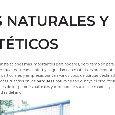
 NATURALES Y
TÉTICOS
 instalaciones más importantes para hogares, pero también para
es q
ue requieran confort y seguridad con materiales procedente
e particulares y empresas brindan varios tipos de parqué destinad
más utilizados en los
parquets
naturales son el haya el pino, fres
ades de los parqués naturales y otro tipo de suelos de madera y
ías del año.