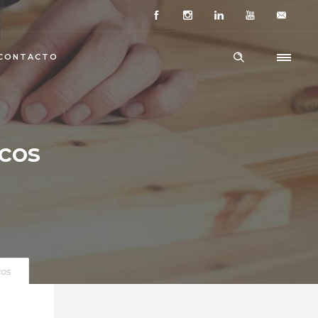
CONTACTO
icos
cos