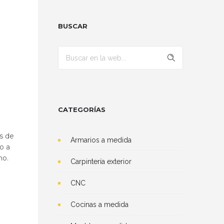
BUSCAR
CATEGORÍAS
s de
Armarios a medida
o a
no.
Carpintería exterior
CNC
Cocinas a medida