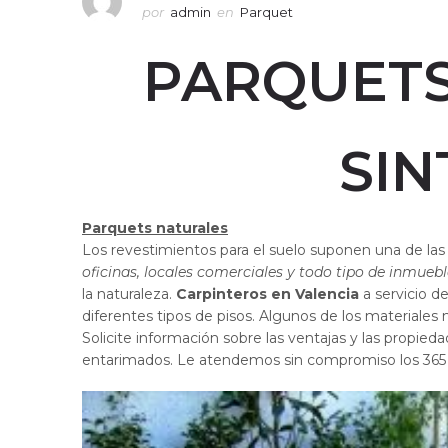
por
admin
en
Parquet
PARQUETS
SIN
Parquets naturales
Los revestimientos para el suelo suponen una de las
oficinas, locales comerciales y todo tipo de inmuebl
la naturaleza.
Carpinteros en Valencia
a servicio d
diferentes tipos de pisos. Algunos de los materiales 
Solicite información sobre las ventajas y las propied
entarimados. Le atendemos sin compromiso los 365 d