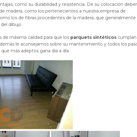
ntajas, como su durabilidad y resistencia. De su colocación debe
s de madera, como los pertenecientes a nuestra empresa de
 como los de fibras procedentes de la madera, que generalmente
del dibujo.
os de máxima calidad para que los
parquets sintéticos
cumplan 
. Además le aconsejamos sobre su mantenimiento y todos los pas
os que más adeptos gana día a día.